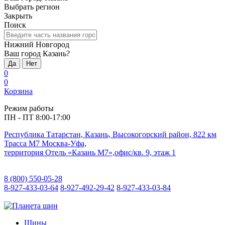
Выбрать регион
Закрыть
Поиск
Нижний Новгород
Ваш город Казань?
Да
Нет
0
0
Корзина
Режим работы
ПН - ПТ 8:00-17:00
Республика Татарстан, Казань, Высокогорский район, 822 км
Трасса М7 Москва-Уфа,
территория Отель «Казань М7»,офис/кв. 9, этаж 1
8 (800) 550-05-28
8-927-433-03-64
8-927-492-29-42
8-927-433-03-84
Шины