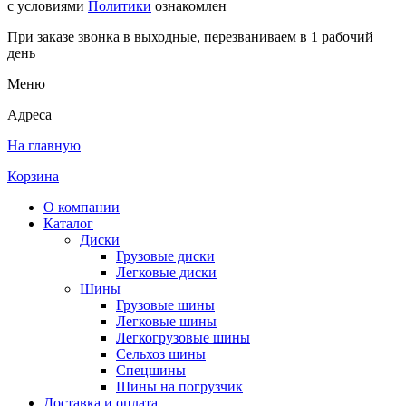
с условиями
Политики
ознакомлен
При заказе звонка в выходные, перезваниваем в 1 рабочий
день
Меню
Адреса
На главную
Корзина
О компании
Каталог
Диски
Грузовые диски
Легковые диски
Шины
Грузовые шины
Легковые шины
Легкогрузовые шины
Сельхоз шины
Спецшины
Шины на погрузчик
Доставка и оплата