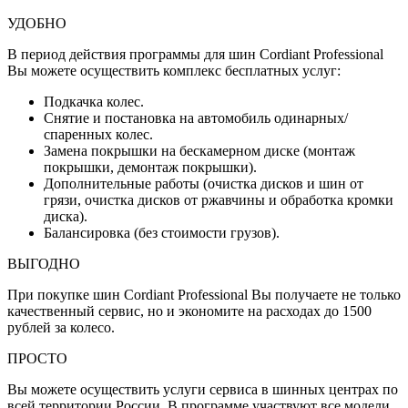
УДОБНО
В период действия программы для шин Cordiant Professional
Вы можете осуществить комплекс бесплатных услуг:
Подкачка колес.
Снятие и постановка на автомобиль одинарных/
спаренных колес.
Замена покрышки на бескамерном диске (монтаж
покрышки, демонтаж покрышки).
Дополнительные работы (очистка дисков и шин от
грязи, очистка дисков от ржавчины и обработка кромки
диска).
Балансировка (без стоимости грузов).
ВЫГОДНО
При покупке шин Cordiant Professional Вы получаете не только
качественный сервис, но и экономите на расходах до 1500
рублей за колесо.
ПРОСТО
Вы можете осуществить услуги сервиса в шинных центрах по
всей территории России. В программе участвуют все модели