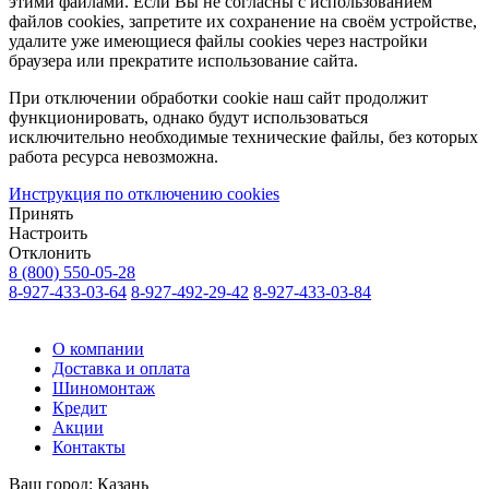
этими файлами. Если Вы не согласны с использованием
файлов cookies, запретите их сохранение на своём устройстве,
удалите уже имеющиеся файлы cookies через настройки
браузера или прекратите использование сайта.
При отключении обработки cookie наш сайт продолжит
функционировать, однако будут использоваться
исключительно необходимые технические файлы, без которых
работа ресурса невозможна.
Инструкция по отключению cookies
Принять
Настроить
Отклонить
8 (800) 550-05-28
8-927-433-03-64
8-927-492-29-42
8-927-433-03-84
О компании
Доставка и оплата
Шиномонтаж
Кредит
Акции
Контакты
Ваш город:
Казань