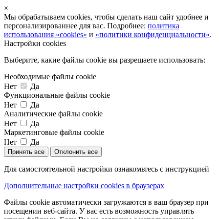
×
Мы обрабатываем cookies, чтобы сделать наш сайт удобнее и
персонализированнее для вас. Подробнее:
политика
использования «cookies»
и
«политики конфиденциальности»
.
Настройки cookies
Выберите, какие файлы cookie вы разрешаете использовать:
Необходимые файлы cookie
Нет
Да
Функциональные файлы cookie
Нет
Да
Аналитические файлы cookie
Нет
Да
Маркетинговые файлы cookie
Нет
Да
Принять все
Отклонить все
Для самостоятельной настройки ознакомьтесь с инструкцией
Дополнительные настройки cookies в браузерах
Файлы cookie автоматически загружаются в ваш браузер при
посещении веб-сайта. У вас есть возможность управлять