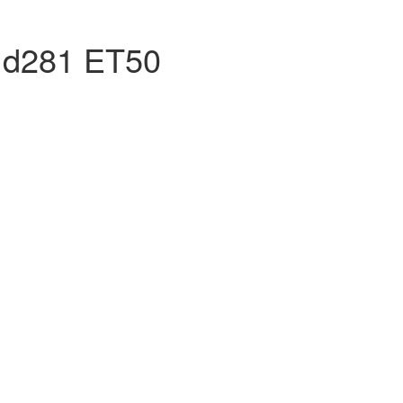
5 d281 ET50