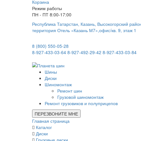
Корзина
Режим работы
ПН - ПТ 8:00-17:00
Республика Татарстан, Казань, Высокогорский райо
территория Отель «Казань М7»,офис/кв. 9, этаж 1
8 (800) 550-05-28
8-927-433-03-64
8-927-492-29-42
8-927-433-03-84
Шины
Диски
Шиномонтаж
Ремонт шин
Грузовой шиномонтаж
Ремонт грузовиков и полуприцепов
ПЕРЕЗВОНИТЕ МНЕ
Главная страница
Каталог
Диски
Грузовые диски