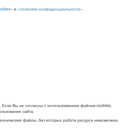
ookies»
и
«политики конфиденциальности»
.
. Если Вы не согласны с использованием файлов cookies,
ользование сайта.
ехнические файлы, без которых работа ресурса невозможна.