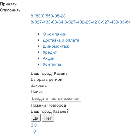
Принять
Отклонить
8 (800) 550-05-28
8-927-433-03-64
8-927-492-29-42
8-927-433-03-84
О компании
Доставка и оплата
Шиномонтаж
Кредит
Акции
Контакты
Ваш город:
Казань
Выбрать регион
Закрыть
Поиск
Нижний Новгород
Ваш город Казань?
Да
Нет
0
0