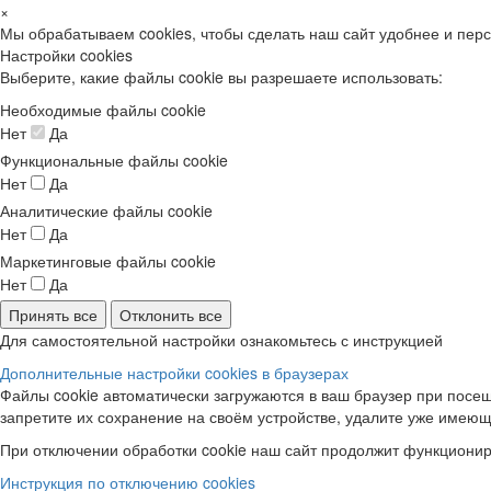
×
Мы обрабатываем cookies, чтобы сделать наш сайт удобнее и пер
Настройки cookies
Выберите, какие файлы cookie вы разрешаете использовать:
Необходимые файлы cookie
Нет
Да
Функциональные файлы cookie
Нет
Да
Аналитические файлы cookie
Нет
Да
Маркетинговые файлы cookie
Нет
Да
Принять все
Отклонить все
Для самостоятельной настройки ознакомьтесь с инструкцией
Дополнительные настройки cookies в браузерах
Файлы cookie автоматически загружаются в ваш браузер при посещ
запретите их сохранение на своём устройстве, удалите уже имеющ
При отключении обработки cookie наш сайт продолжит функционир
Инструкция по отключению cookies