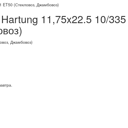
81 ET50 (Стекловоз, Джамбовоз)
 Hartung 11,75x22.5 10/33
овоз)
завтра.