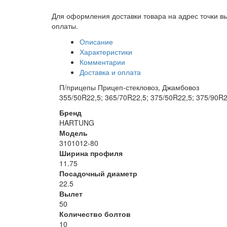
Для оформления доставки товара на адрес точки вы
оплаты.
Описание
Характеристики
Комментарии
Доставка и оплата
П/прицепы Прицеп-стекловоз, Джамбовоз
355/50R22,5; 365/70R22,5; 375/50R22,5; 375/90R2
Бренд
HARTUNG
Модель
3101012-80
Ширина профиля
11.75
Посадочный диаметр
22.5
Вылет
50
Количество болтов
10