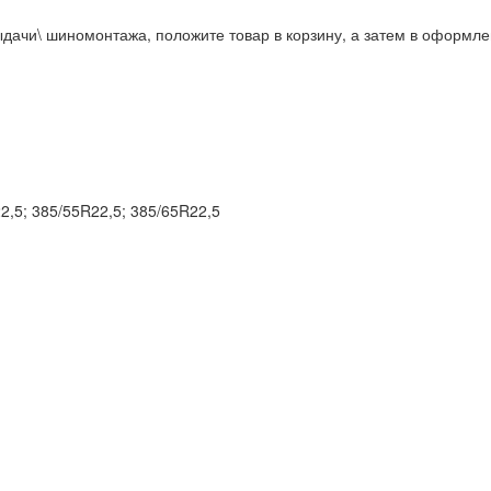
дачи\ шиномонтажа, положите товар в корзину, а затем в оформле
2,5; 385/55R22,5; 385/65R22,5