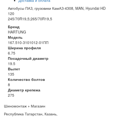
Доставка и оплата
Автобусы ПАЗ, грузовики КамАЗ-4308, MAN, Hyundai HD
120
245/70R19,5;265/70R19,5
Бренд
HARTUNG
Модель
167.510-3101012-01ПП
Ширина профиля
6.75
Посадочный диаметр
19.5
Вылет
135
Количество болтов
8
Диаметр крепежа
275
Шиномонтаж + Магазин
Республика Татарстан, Казань,