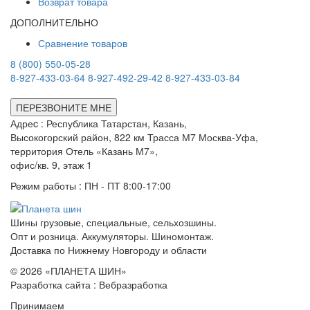
Возврат товара
ДОПОЛНИТЕЛЬНО
Сравнение товаров
8 (800) 550-05-28
8-927-433-03-64
8-927-492-29-42
8-927-433-03-84
ПЕРЕЗВОНИТЕ МНЕ
Адреc : Республика Татарстан, Казань,
Высокогорский район, 822 км Трасса М7 Москва-Уфа,
территория Отель «Казань М7»,
офис/кв. 9, этаж 1
Режим работы : ПН - ПТ 8:00-17:00
Шины грузовые, специальные, сельхозшины.
Опт и розница. Аккумуляторы. Шиномонтаж.
Доставка по Нижнему Новгороду и области
© 2026 «ПЛАНЕТА ШИН»
Разработка сайта : Вебразработка
Принимаем