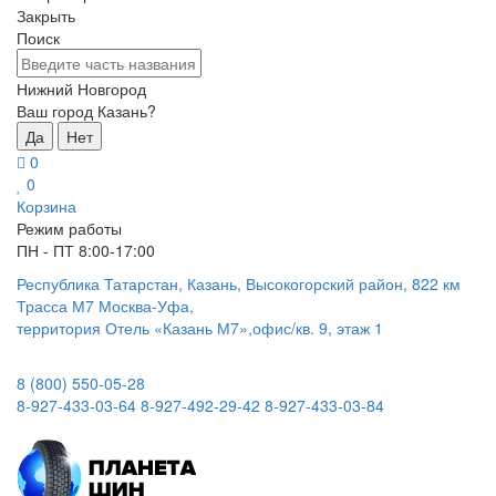
Закрыть
Поиск
Нижний Новгород
Ваш город Казань?
Да
Нет
0
0
Корзина
Режим работы
ПН - ПТ 8:00-17:00
Республика Татарстан, Казань, Высокогорский район, 822 км
Трасса М7 Москва-Уфа,
территория Отель «Казань М7»,офис/кв. 9, этаж 1
8 (800) 550-05-28
8-927-433-03-64
8-927-492-29-42
8-927-433-03-84