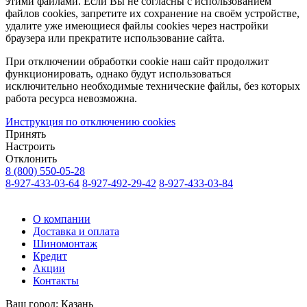
этими файлами. Если Вы не согласны с использованием
файлов cookies, запретите их сохранение на своём устройстве,
удалите уже имеющиеся файлы cookies через настройки
браузера или прекратите использование сайта.
При отключении обработки cookie наш сайт продолжит
функционировать, однако будут использоваться
исключительно необходимые технические файлы, без которых
работа ресурса невозможна.
Инструкция по отключению cookies
Принять
Настроить
Отклонить
8 (800) 550-05-28
8-927-433-03-64
8-927-492-29-42
8-927-433-03-84
О компании
Доставка и оплата
Шиномонтаж
Кредит
Акции
Контакты
Ваш город:
Казань