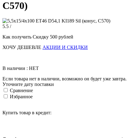
C570)
5.5 /
Как получить Скидку 500 рублей
ХОЧУ ДЕШЕВЛЕ
АКЦИИ И СКИДКИ
В наличии : НЕТ
Если товара нет в наличии, возможно он будет уже завтра.
Уточните дату поставки
Сравнение
Избранное
Купить товар в кредит: