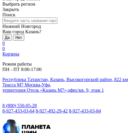
Выбрать регион
Закрыть
Поиск
Нижний Новгород
Ваш город Казань?
Да
Нет
0
0
Корзина
Режим работы
ПН - ПТ 8:00-17:00
Республика Татарстан, Казань, Высокогорский район, 822 км
Трасса М7 Москва-Уфа,
территория Отель «Казань М7»,офис/кв. 9, этаж 1
8 (800) 550-05-28
8-927-433-03-64
8-927-492-29-42
8-927-433-03-84