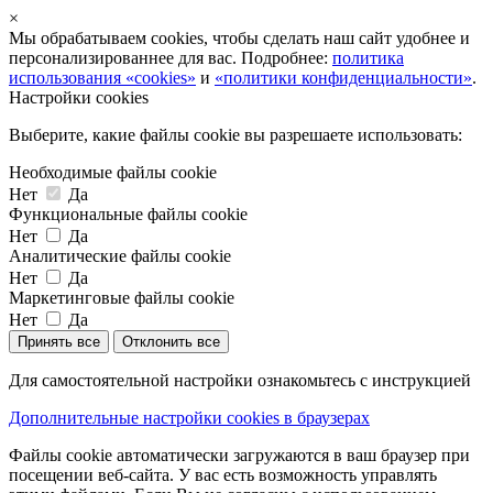
×
Мы обрабатываем cookies, чтобы сделать наш сайт удобнее и
персонализированнее для вас. Подробнее:
политика
использования «cookies»
и
«политики конфиденциальности»
.
Настройки cookies
Выберите, какие файлы cookie вы разрешаете использовать:
Необходимые файлы cookie
Нет
Да
Функциональные файлы cookie
Нет
Да
Аналитические файлы cookie
Нет
Да
Маркетинговые файлы cookie
Нет
Да
Принять все
Отклонить все
Для самостоятельной настройки ознакомьтесь с инструкцией
Дополнительные настройки cookies в браузерах
Файлы cookie автоматически загружаются в ваш браузер при
посещении веб-сайта. У вас есть возможность управлять