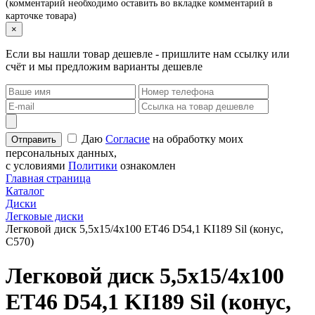
(комментарий необходимо оставить во вкладке комментарий в
карточке товара)
×
Если вы нашли товар дешевле - пришлите нам ссылку или
счёт и мы предложим варианты дешевле
Даю
Согласие
на обработку моих
персональных данных,
с условиями
Политики
ознакомлен
Главная страница
Каталог
Диски
Легковые диски
Легковой диск 5,5x15/4x100 ET46 D54,1 KI189 Sil (конус,
C570)
Легковой диск 5,5x15/4x100
ET46 D54,1 KI189 Sil (конус,