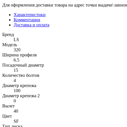
Для оформления доставки товара на адрес точки выдачи\ шином
Характеристики
Комментарии
Доставка и оплата
Бренд
LS
Модель
320
Ширина профиля
6.5
Посадочный диаметр
15
Количество болтов
4
Диаметр крепежа
100
Диаметр крепежа 2
0
Вылет
40
Цвет
SF
Тип диска