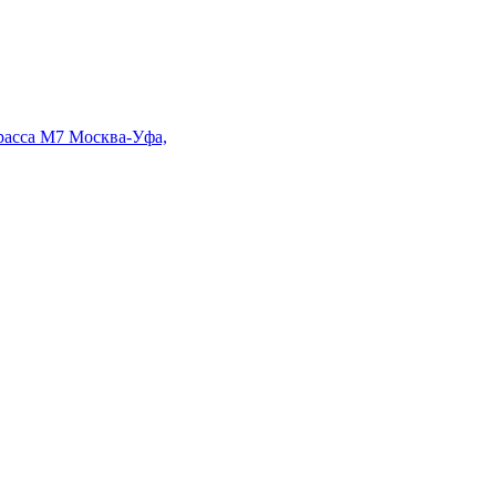
Трасса М7 Москва-Уфа,