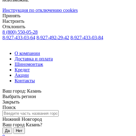
Инструкция по отключению cookies
Принять
Настроить
Отклонить
8 (800) 550-05-28
8-927-433-03-64
8-927-492-29-42
8-927-433-03-84
О компании
Доставка и оплата
Шиномонтаж
Кредит
Акции
Контакты
Ваш город:
Казань
Выбрать регион
Закрыть
Поиск
Нижний Новгород
Ваш город Казань?
Да
Нет