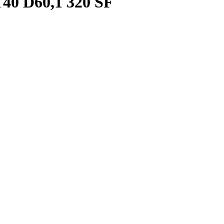
40 D60,1 320 SF