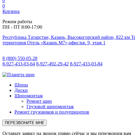
0
0
Корзина
Режим работы
ПН - ПТ 8:00-17:00
Республика Татарстан, Казань, Высокогорский район, 822 км 
территория Отель «Казань М7»,офис/кв. 9, этаж 1
8 (800) 550-05-28
8-927-433-03-64
8-927-492-29-42
8-927-433-03-84
Шины
Диски
Шиномонтаж
Ремонт шин
Грузовой шиномонтаж
Ремонт грузовиков и полуприцепов
ПЕРЕЗВОНИТЕ МНЕ
Оставьте заявку на звонок прямо сейчас и мы перезвоним вам