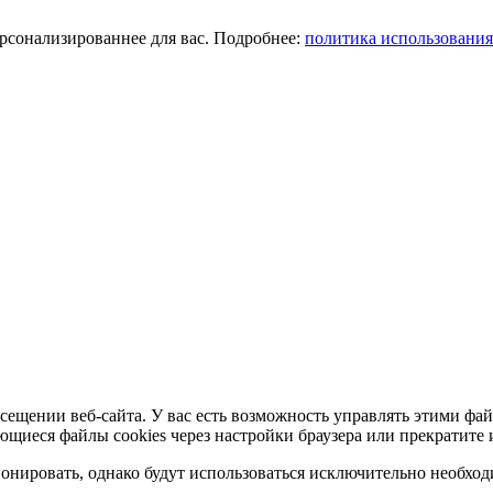
ерсонализированнее для вас. Подробнее:
политика использования
сещении веб-сайта. У вас есть возможность управлять этими фай
ющиеся файлы cookies через настройки браузера или прекратите 
нировать, однако будут использоваться исключительно необходи