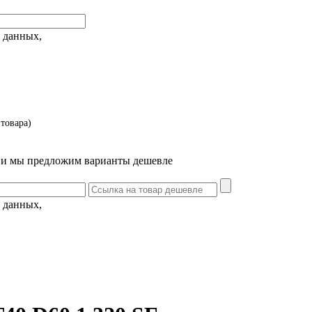
 данных,
товара)
т и мы предложим варианты дешевле
 данных,