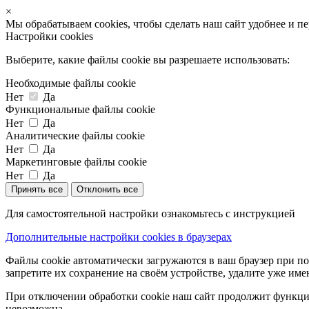
×
Мы обрабатываем cookies, чтобы сделать наш сайт удобнее и п
Настройки cookies
Выберите, какие файлы cookie вы разрешаете использовать:
Необходимые файлы cookie
Нет
Да
Функциональные файлы cookie
Нет
Да
Аналитические файлы cookie
Нет
Да
Маркетинговые файлы cookie
Нет
Да
Принять все
Отклонить все
Для самостоятельной настройки ознакомьтесь с инструкцией
Дополнительные настройки cookies в браузерах
Файлы cookie автоматически загружаются в ваш браузер при по
запретите их сохранение на своём устройстве, удалите уже име
При отключении обработки cookie наш сайт продолжит функцио
невозможна.