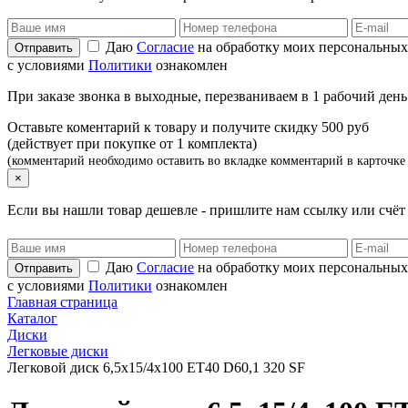
Даю
Согласие
на обработку моих персональных
с условиями
Политики
ознакомлен
При заказе звонка в выходные, перезваниваем в 1 рабочий день
Оставьте коментарий к товару и получите скидку 500 руб
(действует при покупке от 1 комплекта)
(комментарий необходимо оставить во вкладке комментарий в карточке 
×
Если вы нашли товар дешевле - пришлите нам ссылку или счё
Даю
Согласие
на обработку моих персональных
с условиями
Политики
ознакомлен
Главная страница
Каталог
Диски
Легковые диски
Легковой диск 6,5x15/4x100 ET40 D60,1 320 SF