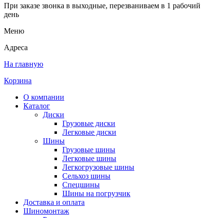
При заказе звонка в выходные, перезваниваем в 1 рабочий
день
Меню
Адреса
На главную
Корзина
О компании
Каталог
Диски
Грузовые диски
Легковые диски
Шины
Грузовые шины
Легковые шины
Легкогрузовые шины
Сельхоз шины
Спецшины
Шины на погрузчик
Доставка и оплата
Шиномонтаж