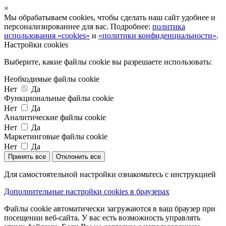
×
Мы обрабатываем cookies, чтобы сделать наш сайт удобнее и
персонализированнее для вас. Подробнее:
политика
использования «cookies»
и
«политики конфиденциальности»
.
Настройки cookies
Выберите, какие файлы cookie вы разрешаете использовать:
Необходимые файлы cookie
Нет
Да
Функциональные файлы cookie
Нет
Да
Аналитические файлы cookie
Нет
Да
Маркетинговые файлы cookie
Нет
Да
Принять все
Отклонить все
Для самостоятельной настройки ознакомьтесь с инструкцией
Дополнительные настройки cookies в браузерах
Файлы cookie автоматически загружаются в ваш браузер при
посещении веб-сайта. У вас есть возможность управлять