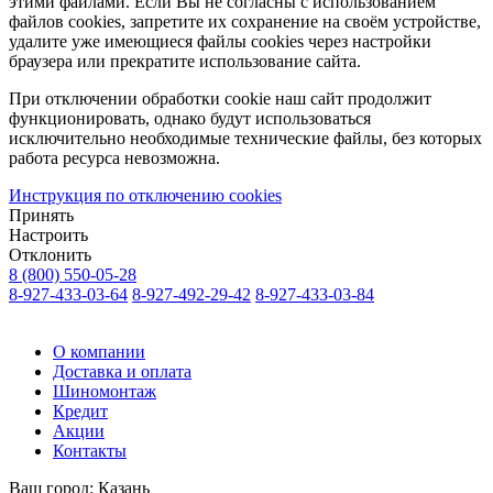
этими файлами. Если Вы не согласны с использованием
файлов cookies, запретите их сохранение на своём устройстве,
удалите уже имеющиеся файлы cookies через настройки
браузера или прекратите использование сайта.
При отключении обработки cookie наш сайт продолжит
функционировать, однако будут использоваться
исключительно необходимые технические файлы, без которых
работа ресурса невозможна.
Инструкция по отключению cookies
Принять
Настроить
Отклонить
8 (800) 550-05-28
8-927-433-03-64
8-927-492-29-42
8-927-433-03-84
О компании
Доставка и оплата
Шиномонтаж
Кредит
Акции
Контакты
Ваш город:
Казань