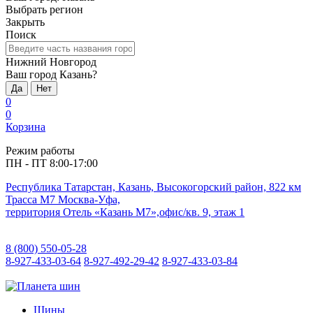
Выбрать регион
Закрыть
Поиск
Нижний Новгород
Ваш город Казань?
Да
Нет
0
0
Корзина
Режим работы
ПН - ПТ 8:00-17:00
Республика Татарстан, Казань, Высокогорский район, 822 км
Трасса М7 Москва-Уфа,
территория Отель «Казань М7»,офис/кв. 9, этаж 1
8 (800) 550-05-28
8-927-433-03-64
8-927-492-29-42
8-927-433-03-84
Шины