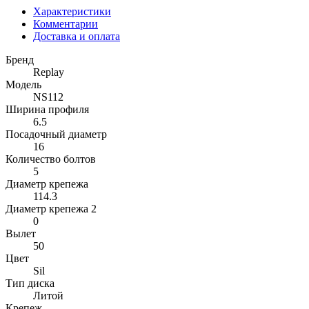
Характеристики
Комментарии
Доставка и оплата
Бренд
Replay
Модель
NS112
Ширина профиля
6.5
Посадочный диаметр
16
Количество болтов
5
Диаметр крепежа
114.3
Диаметр крепежа 2
0
Вылет
50
Цвет
Sil
Тип диска
Литой
Крепеж