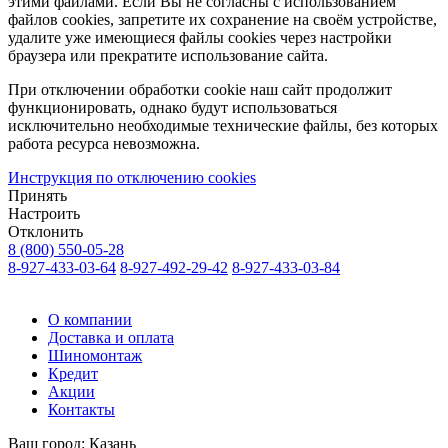
этими файлами. Если Вы не согласны с использованием
файлов cookies, запретите их сохранение на своём устройстве,
удалите уже имеющиеся файлы cookies через настройки
браузера или прекратите использование сайта.
При отключении обработки cookie наш сайт продолжит
функционировать, однако будут использоваться
исключительно необходимые технические файлы, без которых
работа ресурса невозможна.
Инструкция по отключению cookies
Принять
Настроить
Отклонить
8 (800) 550-05-28
8-927-433-03-64
8-927-492-29-42
8-927-433-03-84
О компании
Доставка и оплата
Шиномонтаж
Кредит
Акции
Контакты
Ваш город:
Казань