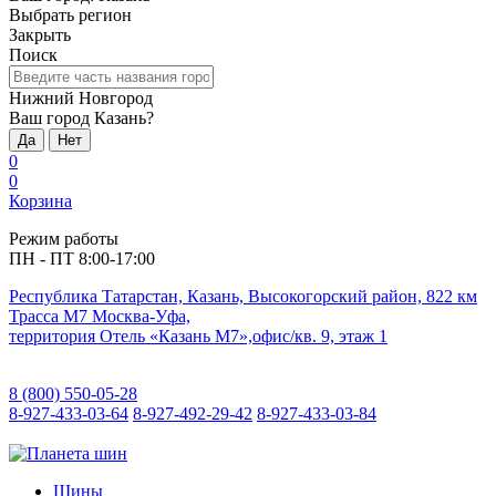
Выбрать регион
Закрыть
Поиск
Нижний Новгород
Ваш город Казань?
Да
Нет
0
0
Корзина
Режим работы
ПН - ПТ 8:00-17:00
Республика Татарстан, Казань, Высокогорский район, 822 км
Трасса М7 Москва-Уфа,
территория Отель «Казань М7»,офис/кв. 9, этаж 1
8 (800) 550-05-28
8-927-433-03-64
8-927-492-29-42
8-927-433-03-84
Шины