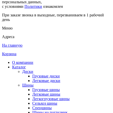
персональных данных,
с условиями
Политики
ознакомлен
При заказе звонка в выходные, перезваниваем в 1 рабочий
день
Меню
Адреса
На главную
Корзина
О компании
Каталог
Диски
Грузовые диски
Легковые диски
Шины
Грузовые шины
Легковые шины
Легкогрузовые шины
Сельхоз шины
Спецшины
Шины на погрузчик