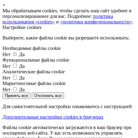
×
Мы обрабатываем cookies, чтобы сделать наш сайт удобнее и
персонализированнее для вас. Подробнее:
политика
использования «cookies»
и
«политики конфиденциальности»
.
Настройки cookies
Выберите, какие файлы cookie вы разрешаете использовать:
Необходимые файлы cookie
Нет
Да
Функциональные файлы cookie
Нет
Да
Аналитические файлы cookie
Нет
Да
Маркетинговые файлы cookie
Нет
Да
Принять все
Отклонить все
Для самостоятельной настройки ознакомьтесь с инструкцией
Дополнительные настройки cookies в браузерах
Файлы cookie автоматически загружаются в ваш браузер при
посещении веб-сайта. У вас есть возможность управлять