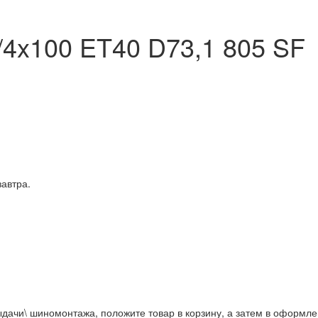
/4x100 ET40 D73,1 805 SF
завтра.
дачи\ шиномонтажа, положите товар в корзину, а затем в оформле