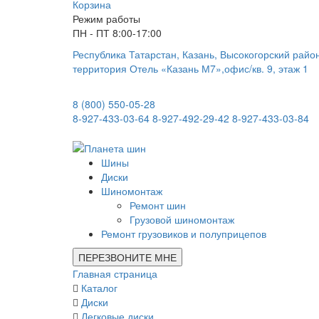
Корзина
Режим работы
ПН - ПТ 8:00-17:00
Республика Татарстан, Казань, Высокогорский райо
территория Отель «Казань М7»,офис/кв. 9, этаж 1
8 (800) 550-05-28
8-927-433-03-64
8-927-492-29-42
8-927-433-03-84
Шины
Диски
Шиномонтаж
Ремонт шин
Грузовой шиномонтаж
Ремонт грузовиков и полуприцепов
ПЕРЕЗВОНИТЕ МНЕ
Главная страница
Каталог
Диски
Легковые диски