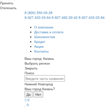
Принять
Отклонить
8 (800) 550-05-28
8-927-433-03-64
8-927-492-29-42
8-927-433-03-84
О компании
Доставка и оплата
Шиномонтаж
Кредит
Акции
Контакты
Ваш город:
Казань
Выбрать регион
Закрыть
Поиск
Нижний Новгород
Ваш город Казань?
Да
Нет
0
0