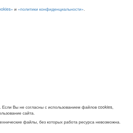
ookies»
и
«политики конфиденциальности»
.
. Если Вы не согласны с использованием файлов cookies,
ользование сайта.
ехнические файлы, без которых работа ресурса невозможна.