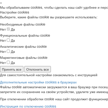
×
Мы обрабатываем cookies, чтобы сделать наш сайт удобнее и пер
Настройки cookies
Выберите, какие файлы cookie вы разрешаете использовать:
Необходимые файлы cookie
Нет
Да
Функциональные файлы cookie
Нет
Да
Аналитические файлы cookie
Нет
Да
Маркетинговые файлы cookie
Нет
Да
Принять все
Отклонить все
Для самостоятельной настройки ознакомьтесь с инструкцией
Дополнительные настройки cookies в браузерах
Файлы cookie автоматически загружаются в ваш браузер при посещ
запретите их сохранение на своём устройстве, удалите уже имеющ
При отключении обработки cookie наш сайт продолжит функционир
Инструкция по отключению cookies