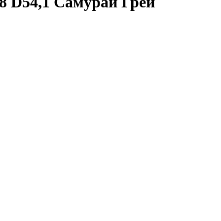
8 D54,1 Самурай Грей