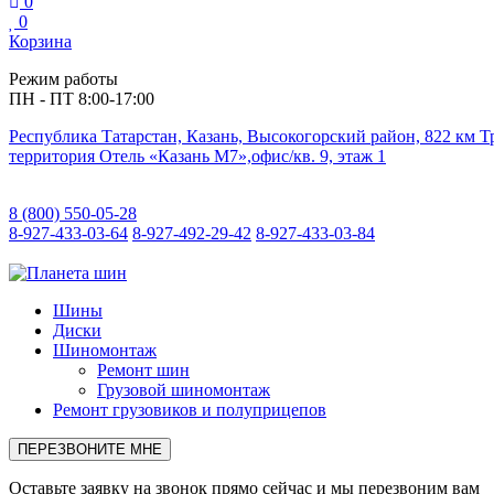
0
0
Корзина
Режим работы
ПН - ПТ 8:00-17:00
Республика Татарстан, Казань, Высокогорский район, 822 км 
территория Отель «Казань М7»,офис/кв. 9, этаж 1
8 (800) 550-05-28
8-927-433-03-64
8-927-492-29-42
8-927-433-03-84
Шины
Диски
Шиномонтаж
Ремонт шин
Грузовой шиномонтаж
Ремонт грузовиков и полуприцепов
ПЕРЕЗВОНИТЕ МНЕ
Оставьте заявку на звонок прямо сейчас и мы перезвоним вам