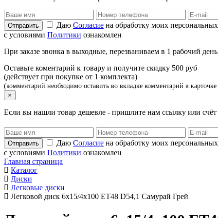
Даю
Согласие
на обработку моих персональных
с условиями
Политики
ознакомлен
При заказе звонка в выходные, перезваниваем в 1 рабочий день
Оставьте коментарий к товару и получите скидку 500 руб
(действует при покупке от 1 комплекта)
(комментарий необходимо оставить во вкладке комментарий в карточке 
×
Если вы нашли товар дешевле - пришлите нам ссылку или счё
Даю
Согласие
на обработку моих персональных
с условиями
Политики
ознакомлен
Главная страница
Каталог
Диски
Легковые диски
Легковой диск 6x15/4x100 ET48 D54,1 Самурай Грей