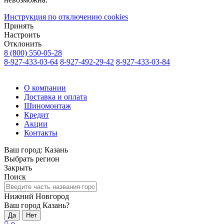
Инструкция по отключению cookies
Принять
Настроить
Отклонить
8 (800) 550-05-28
8-927-433-03-64
8-927-492-29-42
8-927-433-03-84
О компании
Доставка и оплата
Шиномонтаж
Кредит
Акции
Контакты
Ваш город:
Казань
Выбрать регион
Закрыть
Поиск
Нижний Новгород
Ваш город Казань?
Да
Нет