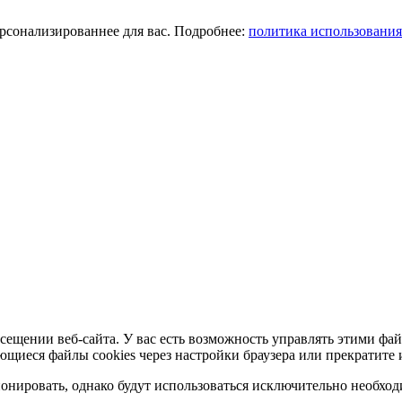
ерсонализированнее для вас. Подробнее:
политика использования
сещении веб-сайта. У вас есть возможность управлять этими фай
ющиеся файлы cookies через настройки браузера или прекратите 
нировать, однако будут использоваться исключительно необходи