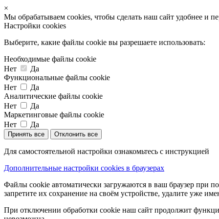
×
Мы обрабатываем cookies, чтобы сделать наш сайт удобнее и п
Настройки cookies
Выберите, какие файлы cookie вы разрешаете использовать:
Необходимые файлы cookie
Нет
Да
Функциональные файлы cookie
Нет
Да
Аналитические файлы cookie
Нет
Да
Маркетинговые файлы cookie
Нет
Да
Принять все
Отклонить все
Для самостоятельной настройки ознакомьтесь с инструкцией
Дополнительные настройки cookies в браузерах
Файлы cookie автоматически загружаются в ваш браузер при по
запретите их сохранение на своём устройстве, удалите уже име
При отключении обработки cookie наш сайт продолжит функцио
невозможна.