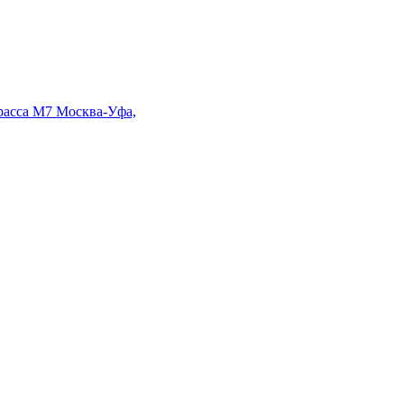
Трасса М7 Москва-Уфа,