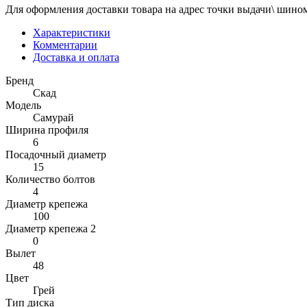
Для оформления доставки товара на адрес точки выдачи\ шином
Характеристики
Комментарии
Доставка и оплата
Бренд
Скад
Модель
Самурай
Ширина профиля
6
Посадочный диаметр
15
Количество болтов
4
Диаметр крепежа
100
Диаметр крепежа 2
0
Вылет
48
Цвет
Грей
Тип диска