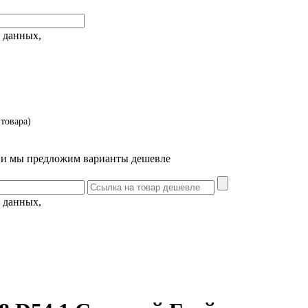
 данных,
товара)
т и мы предложим варианты дешевле
 данных,