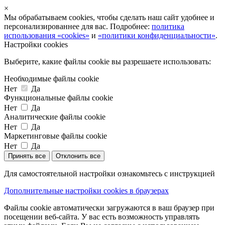
×
Мы обрабатываем cookies, чтобы сделать наш сайт удобнее и
персонализированнее для вас. Подробнее:
политика
использования «cookies»
и
«политики конфиденциальности»
.
Настройки cookies
Выберите, какие файлы cookie вы разрешаете использовать:
Необходимые файлы cookie
Нет
Да
Функциональные файлы cookie
Нет
Да
Аналитические файлы cookie
Нет
Да
Маркетинговые файлы cookie
Нет
Да
Принять все
Отклонить все
Для самостоятельной настройки ознакомьтесь с инструкцией
Дополнительные настройки cookies в браузерах
Файлы cookie автоматически загружаются в ваш браузер при
посещении веб-сайта. У вас есть возможность управлять