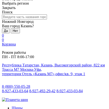
Выбрать регион
Закрыть
Поиск
Нижний Новгород
Ваш город Казань?
Да
Нет
0
0
Корзина
Режим работы
ПН - ПТ 8:00-17:00
Республика Татарстан, Казань, Высокогорский район, 822 км
Трасса М7 Москва-Уфа,
территория Отель «Казань М7»,офис/кв. 9, этаж 1
8 (800) 550-05-28
8-927-433-03-64
8-927-492-29-42
8-927-433-03-84
Шины