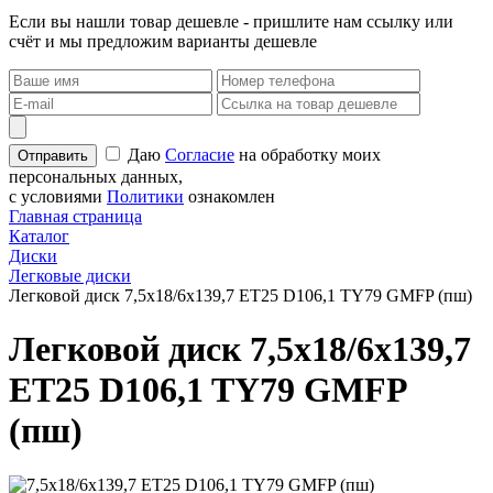
Если вы нашли товар дешевле - пришлите нам ссылку или
счёт и мы предложим варианты дешевле
Даю
Согласие
на обработку моих
персональных данных,
с условиями
Политики
ознакомлен
Главная страница
Каталог
Диски
Легковые диски
Легковой диск 7,5x18/6x139,7 ET25 D106,1 TY79 GMFP (пш)
Легковой диск 7,5x18/6x139,7
ET25 D106,1 TY79 GMFP
(пш)