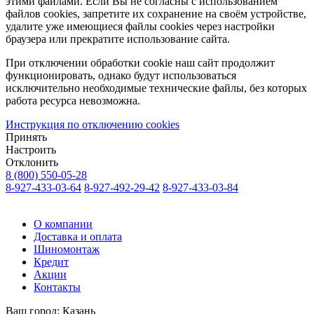
этими файлами. Если Вы не согласны с использованием
файлов cookies, запретите их сохранение на своём устройстве,
удалите уже имеющиеся файлы cookies через настройки
браузера или прекратите использование сайта.
При отключении обработки cookie наш сайт продолжит
функционировать, однако будут использоваться
исключительно необходимые технические файлы, без которых
работа ресурса невозможна.
Инструкция по отключению cookies
Принять
Настроить
Отклонить
8 (800) 550-05-28
8-927-433-03-64
8-927-492-29-42
8-927-433-03-84
О компании
Доставка и оплата
Шиномонтаж
Кредит
Акции
Контакты
Ваш город:
Казань