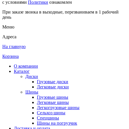
с условиями
Политики
ознакомлен
При заказе звонка в выходные, перезваниваем в 1 рабочий
день
Меню
Адреса
На главную
Корзина
О компании
Каталог
Диски
Грузовые диски
Легковые диски
Шины
Грузовые шины
Легковые шины
Легкогрузовые шины
Сельхоз шины
Спецшины
Шины на погрузчик
Доставка и оплата