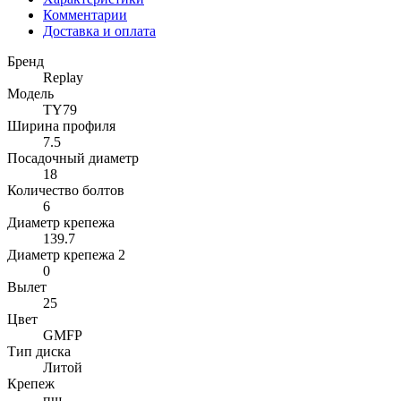
Комментарии
Доставка и оплата
Бренд
Replay
Модель
TY79
Ширина профиля
7.5
Посадочный диаметр
18
Количество болтов
6
Диаметр крепежа
139.7
Диаметр крепежа 2
0
Вылет
25
Цвет
GMFP
Тип диска
Литой
Крепеж
пш