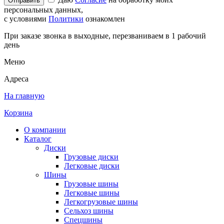
Отправить
персональных данных,
с условиями
Политики
ознакомлен
При заказе звонка в выходные, перезваниваем в 1 рабочий
день
Меню
Адреса
На главную
Корзина
О компании
Каталог
Диски
Грузовые диски
Легковые диски
Шины
Грузовые шины
Легковые шины
Легкогрузовые шины
Сельхоз шины
Спецшины