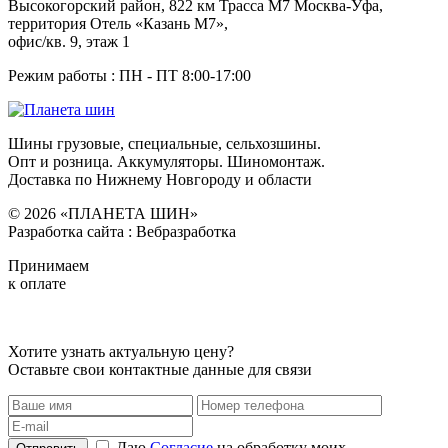
Высокогорский район, 822 км Трасса М7 Москва-Уфа,
территория Отель «Казань М7»,
офис/кв. 9, этаж 1
Режим работы : ПН - ПТ 8:00-17:00
Шины грузовые, специальные, сельхозшины.
Опт и розница. Аккумуляторы. Шиномонтаж.
Доставка по Нижнему Новгороду и области
© 2026 «ПЛАНЕТА ШИН»
Разработка сайта : Вебразработка
Принимаем
к оплате
Хотите узнать актуальную цену?
Оставьте свои контактные данные для связи
Даю
Согласие
на обработку моих