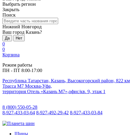
Выбрать регион
Закрыть
Поиск
Нижний Новгород
Ваш город Казань?
Да
Нет
0
0
Корзина
Режим работы
ПН - ПТ 8:00-17:00
Республика Татарстан, Казань, Высокогорский район, 822 км
Трасса М7 Москва-Уфа,
территория Отель «Казань М7»,офис/кв. 9, этаж 1
8 (800) 550-05-28
8-927-433-03-64
8-927-492-29-42
8-927-433-03-84
Шины