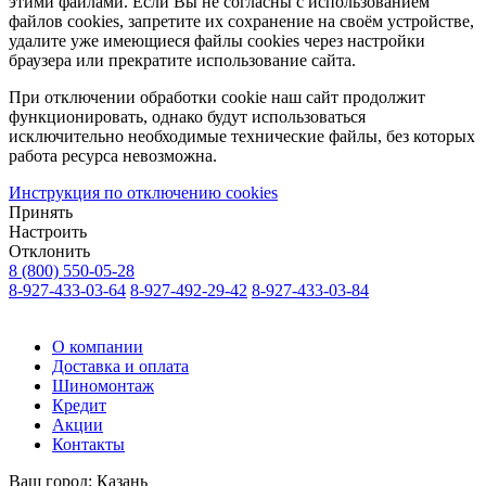
этими файлами. Если Вы не согласны с использованием
файлов cookies, запретите их сохранение на своём устройстве,
удалите уже имеющиеся файлы cookies через настройки
браузера или прекратите использование сайта.
При отключении обработки cookie наш сайт продолжит
функционировать, однако будут использоваться
исключительно необходимые технические файлы, без которых
работа ресурса невозможна.
Инструкция по отключению cookies
Принять
Настроить
Отклонить
8 (800) 550-05-28
8-927-433-03-64
8-927-492-29-42
8-927-433-03-84
О компании
Доставка и оплата
Шиномонтаж
Кредит
Акции
Контакты
Ваш город:
Казань