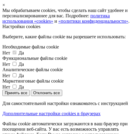
×
Мы обрабатываем cookies, чтобы сделать наш сайт удобнее и
персонализированнее для вас. Подробнее:
политика
использования «cookies»
и
«политики конфиденциальности»
.
Настройки cookies
Выберите, какие файлы cookie вы разрешаете использовать:
Необходимые файлы cookie
Нет
Да
Функциональные файлы cookie
Нет
Да
Аналитические файлы cookie
Нет
Да
Маркетинговые файлы cookie
Нет
Да
Принять все
Отклонить все
Для самостоятельной настройки ознакомьтесь с инструкцией
Дополнительные настройки cookies в браузерах
Файлы cookie автоматически загружаются в ваш браузер при
посещении веб-сайта. У вас есть возможность управлять