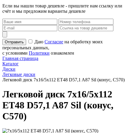
Если вы нашли товар дешевле - пришлите нам ссылку или
счёт и мы предложим варианты дешевле
Даю
Согласие
на обработку моих
персональных данных,
с условиями
Политики
ознакомлен
Главная страница
Каталог
Диски
Легковые диски
Легковой диск 7x16/5x112 ET48 D57,1 A87 Sil (конус, C570)
Легковой диск 7x16/5x112
ET48 D57,1 A87 Sil (конус,
C570)