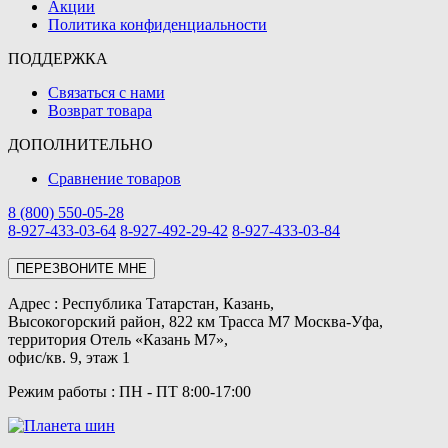
Акции
Политика конфиденциальности
ПОДДЕРЖКА
Связаться с нами
Возврат товара
ДОПОЛНИТЕЛЬНО
Сравнение товаров
8 (800) 550-05-28
8-927-433-03-64
8-927-492-29-42
8-927-433-03-84
ПЕРЕЗВОНИТЕ МНЕ
Адреc : Республика Татарстан, Казань,
Высокогорский район, 822 км Трасса М7 Москва-Уфа,
территория Отель «Казань М7»,
офис/кв. 9, этаж 1
Режим работы : ПН - ПТ 8:00-17:00