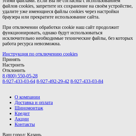
этими файлами. Если Вы не согласны с использованием
файлов cookies, запретите их сохранение на своём устройстве,
удалите уже имеющиеся файлы cookies через настройки
браузера или прекратите использование сайта.
При отключении обработки cookie наш сайт продолжит
функционировать, однако будут использоваться
исключительно необходимые технические файлы, без которых
работа ресурса невозможна.
Инструкция по отключению cookies
Принять
Настроить
Отклонить
8 (800) 550-05-28
8-927-433-03-64
8-927-492-29-42
8-927-433-03-84
О компании
Доставка и оплата
Шиномонтаж
Кредит
Акции
Контакты
Ваш город:
Казань