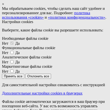
×
Мы обрабатываем cookies, чтобы сделать наш сайт удобнее и
персонализированнее для вас. Подробнее:
политика
использования «cookies»
и
«политики конфиденциальности»
.
Настройки cookies
Выберите, какие файлы cookie вы разрешаете использовать:
Необходимые файлы cookie
Нет
Да
Функциональные файлы cookie
Нет
Да
Аналитические файлы cookie
Нет
Да
Маркетинговые файлы cookie
Нет
Да
Принять все
Отклонить все
Для самостоятельной настройки ознакомьтесь с инструкцией
Дополнительные настройки cookies в браузерах
Файлы cookie автоматически загружаются в ваш браузер при
посещении веб-сайта. У вас есть возможность управлять