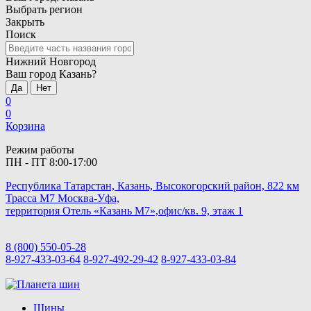
Выбрать регион
Закрыть
Поиск
Нижний Новгород
Ваш город Казань?
Да
Нет
0
0
Корзина
Режим работы
ПН - ПТ 8:00-17:00
Республика Татарстан, Казань, Высокогорский район, 822 км
Трасса М7 Москва-Уфа,
территория Отель «Казань М7»,офис/кв. 9, этаж 1
8 (800) 550-05-28
8-927-433-03-64
8-927-492-29-42
8-927-433-03-84
Шины