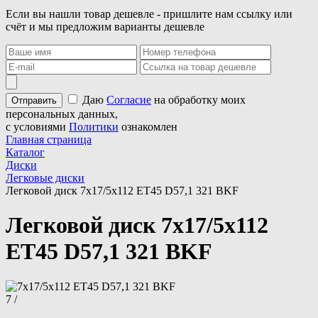
Если вы нашли товар дешевле - пришлите нам ссылку или
счёт и мы предложим варианты дешевле
Даю
Согласие
на обработку моих
персональных данных,
с условиями
Политики
ознакомлен
Главная страница
Каталог
Диски
Легковые диски
Легковой диск 7x17/5x112 ET45 D57,1 321 BKF
Легковой диск 7x17/5x112
ET45 D57,1 321 BKF
7 /