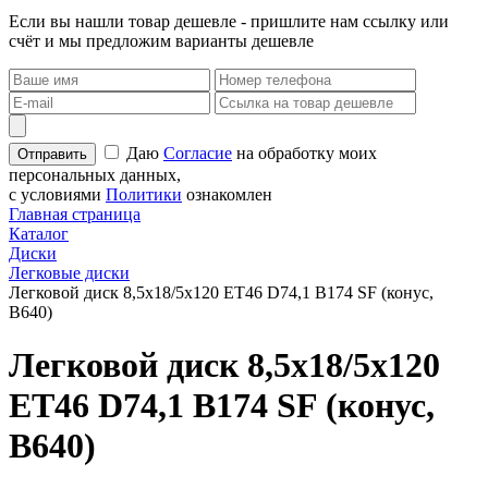
Если вы нашли товар дешевле - пришлите нам ссылку или
счёт и мы предложим варианты дешевле
Даю
Согласие
на обработку моих
персональных данных,
с условиями
Политики
ознакомлен
Главная страница
Каталог
Диски
Легковые диски
Легковой диск 8,5x18/5x120 ET46 D74,1 B174 SF (конус,
B640)
Легковой диск 8,5x18/5x120
ET46 D74,1 B174 SF (конус,
B640)