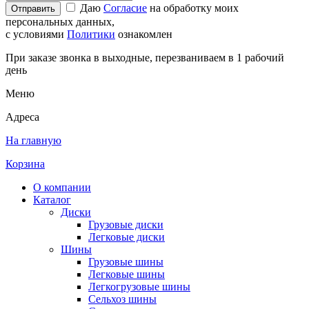
Даю
Согласие
на обработку моих
Отправить
персональных данных,
с условиями
Политики
ознакомлен
При заказе звонка в выходные, перезваниваем в 1 рабочий
день
Меню
Адреса
На главную
Корзина
О компании
Каталог
Диски
Грузовые диски
Легковые диски
Шины
Грузовые шины
Легковые шины
Легкогрузовые шины
Сельхоз шины