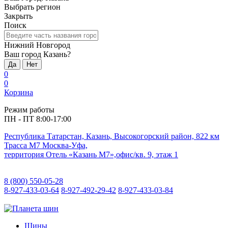
Выбрать регион
Закрыть
Поиск
Нижний Новгород
Ваш город Казань?
Да
Нет
0
0
Корзина
Режим работы
ПН - ПТ 8:00-17:00
Республика Татарстан, Казань, Высокогорский район, 822 км
Трасса М7 Москва-Уфа,
территория Отель «Казань М7»,офис/кв. 9, этаж 1
8 (800) 550-05-28
8-927-433-03-64
8-927-492-29-42
8-927-433-03-84
Шины