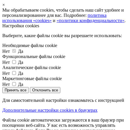
×
Мы обрабатываем cookies, чтобы сделать наш сайт удобнее и
персонализированнее для вас. Подробнее:
политика
использования «cookies»
и
«политики конфиденциальности»
.
Настройки cookies
Выберите, какие файлы cookie вы разрешаете использовать:
Необходимые файлы cookie
Нет
Да
Функциональные файлы cookie
Нет
Да
Аналитические файлы cookie
Нет
Да
Маркетинговые файлы cookie
Нет
Да
Принять все
Отклонить все
Для самостоятельной настройки ознакомьтесь с инструкцией
Дополнительные настройки cookies в браузерах
Файлы cookie автоматически загружаются в ваш браузер при
посещении веб-сайта. У вас есть возможность управлять