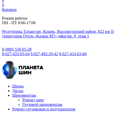
0
0
Корзина
Режим работы
ПН - ПТ 8:00-17:00
Республика Татарстан, Казань, Высокогорский район, 822 км 
территория Отель «Казань М7»,офис/кв. 9, этаж 1
8 (800) 550-05-28
8-927-433-03-64
8-927-492-29-42
8-927-433-03-84
Шины
Диски
Шиномонтаж
Ремонт шин
Грузовой шиномонтаж
Ремонт грузовиков и полуприцепов