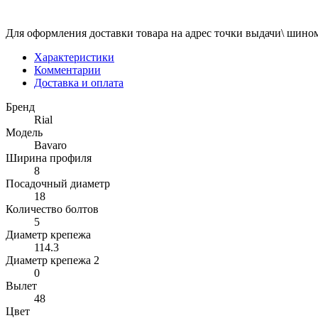
Для оформления доставки товара на адрес точки выдачи\ шином
Характеристики
Комментарии
Доставка и оплата
Бренд
Rial
Модель
Bavaro
Ширина профиля
8
Посадочный диаметр
18
Количество болтов
5
Диаметр крепежа
114.3
Диаметр крепежа 2
0
Вылет
48
Цвет