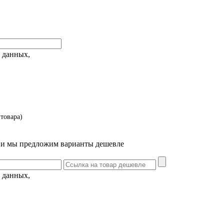
 данных,
товара)
т и мы предложим варианты дешевле
 данных,