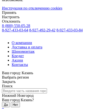
Инструкция по отключению cookies
Принять
Настроить
Отклонить
8 (800) 550-05-28
8-927-433-03-64
8-927-492-29-42
8-927-433-03-84
О компании
Доставка и оплата
Шиномонтаж
Кредит
Акции
Контакты
Ваш город:
Казань
Выбрать регион
Закрыть
Поиск
Нижний Новгород
Ваш город Казань?
Да
Нет