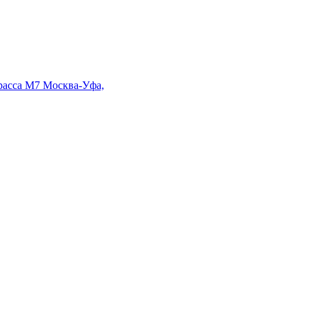
Трасса М7 Москва-Уфа,