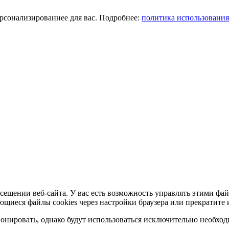
ерсонализированнее для вас. Подробнее:
политика использования
сещении веб-сайта. У вас есть возможность управлять этими фай
ющиеся файлы cookies через настройки браузера или прекратите 
нировать, однако будут использоваться исключительно необходи