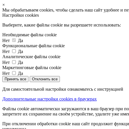
×
Мы обрабатываем cookies, чтобы сделать наш сайт удобнее и п
Настройки cookies
Выберите, какие файлы cookie вы разрешаете использовать:
Необходимые файлы cookie
Нет
Да
Функциональные файлы cookie
Нет
Да
Аналитические файлы cookie
Нет
Да
Маркетинговые файлы cookie
Нет
Да
Принять все
Отклонить все
Для самостоятельной настройки ознакомьтесь с инструкцией
Дополнительные настройки cookies в браузерах
Файлы cookie автоматически загружаются в ваш браузер при по
запретите их сохранение на своём устройстве, удалите уже име
При отключении обработки cookie наш сайт продолжит функцио
невозможна.